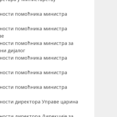
ности помоћника министра
ности помоћника министра
ве
ности помоћника министра за
ни дијалог
ности помоћника министра
ности помоћника министра
ности помоћника министра
ности директора Управе царина
ости директора Дирекције за