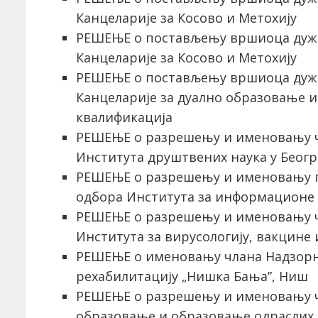
Канцеларије за Косово и Метохију
РЕШЕЊЕ о постављењу вршиоца дуж
Канцеларије за Косово и Метохију
РЕШЕЊЕ о постављењу вршиоца дуж
Канцеларије за дуално образовање 
квалификација
РЕШЕЊЕ о разрешењу и именовању ч
Института друштвених наука у Беогр
РЕШЕЊЕ о разрешењу и именовању п
одбора Института за информационе 
РЕШЕЊЕ о разрешењу и именовању ч
Института за вирусологију, вакцине 
РЕШЕЊЕ о именовању члана Надзорно
рехабилитацију „Нишка Бања”, Ниш
РЕШЕЊЕ о разрешењу и именовању ч
образовање и образовање одраслих