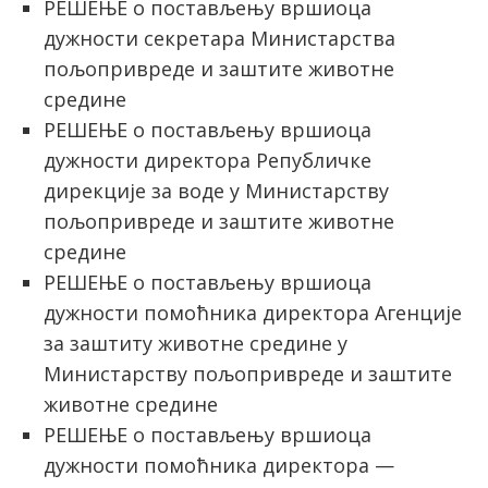
РЕШЕЊЕ о постављењу вршиоца
дужности секретара Министарства
пољопривреде и заштите животне
средине
РЕШЕЊЕ о постављењу вршиоца
дужности директора Републичке
дирекције за воде у Министарству
пољопривреде и заштите животне
средине
РЕШЕЊЕ о постављењу вршиоца
дужности помоћника директора Агенције
за заштиту животне средине у
Министарству пољопривреде и заштите
животне средине
РЕШЕЊЕ о постављењу вршиоца
дужности помоћника директора —