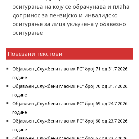
осигурања на коју се обрачунава и плаћа
допринос за пензијско и инвалидско
осигурање за лица укључена у обавезно
осигурање
Повезани текстови
Објављен „Службени гласник РС“ број 71 од 31.7.2026.
године
Објављен „Службени гласник РС“ број 70 од 31.7.2026.
године
Објављен „Службени гласник РС“ број 69 од 24.7.2026.
године
Објављен „Службени гласник РС“ број 68 од 23.7.2026.
године
Објављен „Службени гласник РС“ број 67 од 23.7.2026.