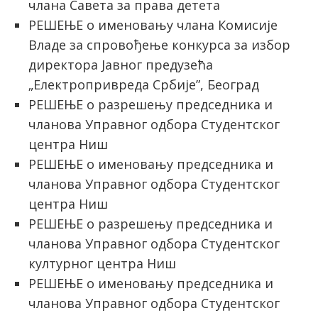
члана Савета за права детета
РЕШЕЊЕ о именовању члана Комисије
Владе за спровођење конкурса за избор
директора Јавног предузећа
„Електропривреда Србије”, Београд
РЕШЕЊЕ о разрешењу председника и
чланова Управног одбора Студентског
центра Ниш
РЕШЕЊЕ о именовању председника и
чланова Управног одбора Студентског
центра Ниш
РЕШЕЊЕ о разрешењу председника и
чланова Управног одбора Студентског
културног центра Ниш
РЕШЕЊЕ о именовању председника и
чланова Управног одбора Студентског