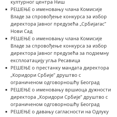
културног центра Ниш
РЕШЕЊЕ о именовању члана Комисије
Владе за спровођење конкурса за избор
директора Јавног предузећа „Србијагас”
Нови Сад
РЕШЕЊЕ о именовању члана Комисије
Владе за спровођење конкурса за избор
директора Јавног предузећа за подземну
експлоатацију угља Ресавица
РЕШЕЊЕ о престанку мандата директора
„Коридори Србије” друштво с
ограниченом одговорношћу Београд
РЕШЕЊЕ о именовању вршиоца дужности
директора „Коридори Србије” друштво с
ограниченом одговорношћу Београд
РЕШЕЊЕ о давању сагласности на Одлуку