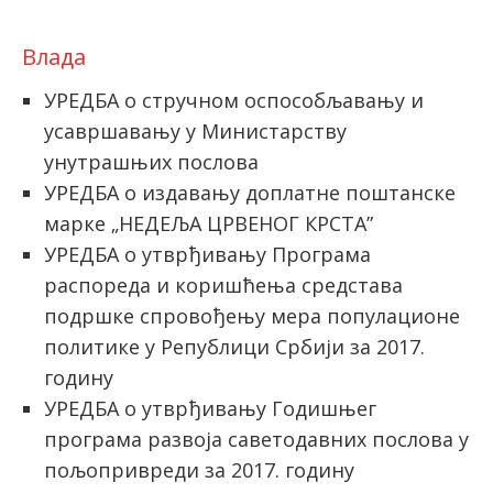
Влада
УРЕДБА о стручном оспособљавању и
усавршавању у Министарству
унутрашњих послова
УРЕДБА о издавању доплатне поштанске
марке „НЕДЕЉА ЦРВЕНОГ КРСТА”
УРЕДБА о утврђивању Програма
распореда и коришћења средстава
подршке спровођењу мера популационе
политике у Републици Србији за 2017.
годину
УРЕДБА о утврђивању Годишњег
програма развоја саветодавних послова у
пољопривреди за 2017. годину