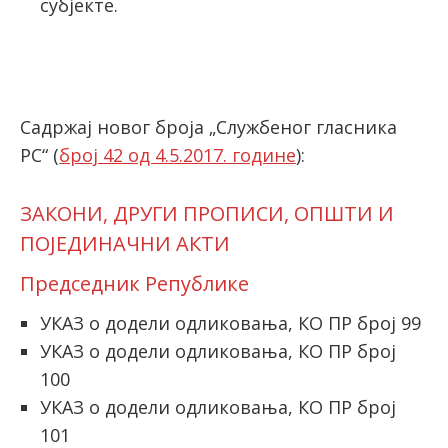
субјекте.
latinica
Садржај новог броја „Службеног гласника
РС“ (
број 42 од 4.5.2017. године
):
ЗАКОНИ, ДРУГИ ПРОПИСИ, ОПШТИ И
ПОЈЕДИНАЧНИ АКТИ
Председник Републике
УКАЗ о додели одликовања, КО ПР број 99
УКАЗ о додели одликовања, КО ПР број
100
УКАЗ о додели одликовања, КО ПР број
101