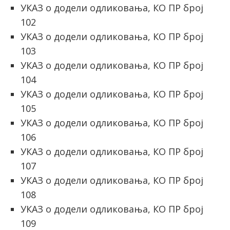
УКАЗ о додели одликовања, КО ПР број
102
УКАЗ о додели одликовања, КО ПР број
103
УКАЗ о додели одликовања, КО ПР број
104
УКАЗ о додели одликовања, КО ПР број
105
УКАЗ о додели одликовања, КО ПР број
106
УКАЗ о додели одликовања, КО ПР број
107
УКАЗ о додели одликовања, КО ПР број
108
УКАЗ о додели одликовања, КО ПР број
109