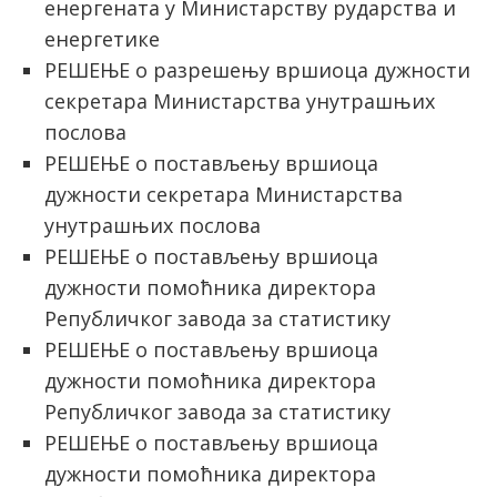
енергената у Министарству рударства и
енергетике
РЕШЕЊЕ о разрешењу вршиоца дужности
секретара Министарства унутрашњих
послова
РЕШЕЊЕ о постављењу вршиоца
дужности секретара Министарства
унутрашњих послова
РЕШЕЊЕ о постављењу вршиоца
дужности помоћника директора
Републичког завода за статистику
РЕШЕЊЕ о постављењу вршиоца
дужности помоћника директора
Републичког завода за статистику
РЕШЕЊЕ о постављењу вршиоца
дужности помоћника директора