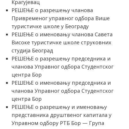
Крагујевац
РЕШЕЊЕ о разрешењу чланова
Привременог управног одбора Више
туристичке школе у Београду
РЕШЕЊЕ о именовању чланова Савета
Високе туристичке школе струковних
студија Београд
РЕШЕЊЕ о разрешењу председника и
чланова Управног одбора Студентског
центра Бор
РЕШЕЊЕ о именовању председника и
чланова Управног одбора Студентског
центра Бор
РЕШЕЊЕ о разрешењу и именовању
представника друштвеног капитала у
Управном одбору РТБ Бор — Група