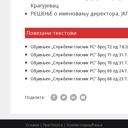
Крагујевац
РЕШЕЊЕ о именовању директора, ЈКП
Повезани текстови
Објављен „Службени гласник РС“ број 72 од 7.8.2
Објављен „Службени гласник РС“ број 71 од 31.7.
Објављен „Службени гласник РС“ број 70 од 31.7.
Објављен „Службени гласник РС“ број 69 од 24.7.
Објављен „Службени гласник РС“ број 68 од 23.7.
Поделите:
О нама
|
Претплата
|
Услови коришћења