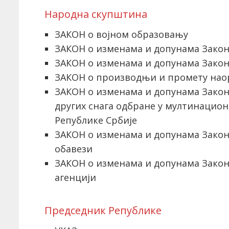
Народна скупштина
ЗАКОН о војном образовању
ЗАКОН о изменама и допунама Закон
ЗАКОН о изменама и допунама Закона
ЗАКОН о производњи и промету нао
ЗАКОН о изменама и допунама Закона
других снага одбране у мултинацио
Републике Србије
ЗАКОН о изменама и допунама Закона 
обавези
ЗАКОН о изменама и допунама Закон
агенцији
Председник Републике