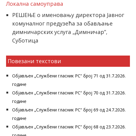
Локална самоуправа
РЕШЕЊЕ о именовању директора Јавног
комуналног предузећа за обављање
димничарских услуга „Димничар”,
Суботица
Повезани текстови
Објављен „Службени гласник РС“ број 71 од 31.7.2026.
године
Објављен „Службени гласник РС“ број 70 од 31.7.2026.
године
Објављен „Службени гласник РС“ број 69 од 24.7.2026.
године
Објављен „Службени гласник РС“ број 68 од 23.7.2026.
године