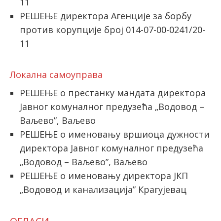
11
РЕШЕЊЕ директора Агенције за борбу
против корупције број 014-07-00-0241/20-
11
Локална самоуправа
РЕШЕЊЕ о престанку мандата директора
Јавног комуналног предузећа „Водовод –
Ваљево”, Ваљево
РЕШЕЊЕ о именовању вршиоца дужности
директора Јавног комуналног предузећа
„Водовод – Ваљево”, Ваљево
РЕШЕЊЕ о именовању директора ЈКП
„Водовод и канализација” Крагујевац