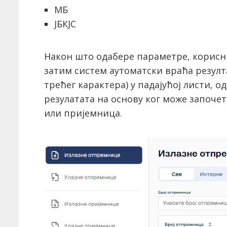
МБ
ЈБКЈС
Након што одабере параметре, корисн
затим систем аутоматски враћа резул
трећег карактера) у падајућој листи, о
резулатата на основу ког може започ
или пријемница.