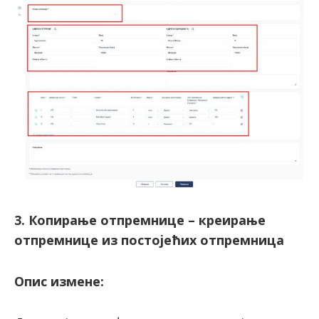
3. Копирање отпремнице – креирање
отпремнице из постојећих отпремница
Опис измене: