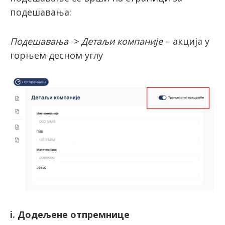
подешавања:
Подешавања
->
Детаљи компаније
– акција у
горњем десном углу
i. Додељене отпремнице