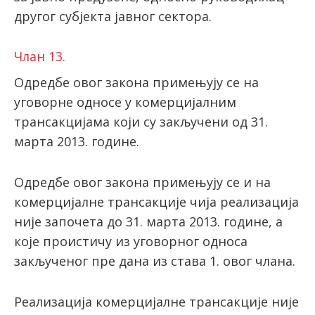
другог субјекта јавног сектора.
Члан 13.
Одредбе овог закона примењују се на
уговорне односе у комерцијалним
трансакцијама који су закључени од 31.
марта 2013. године.
Одредбе овог закона примењују се и на
комерцијалне трансакције чија реализација
није започета до 31. марта 2013. године, а
које проистичу из уговорног односа
закљученог пре дана из става 1. овог члана.
Реализација комерцијалне трансакције није