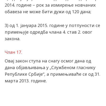
2014. године – рок за измирење новчаних
обавеза не може бити дужи од 120 дана;
3) од 1. јануара 2015. године у потпуности се
примењује одредба члана 4. став 2. овог
закона.
Члан 17.
Овај закон ступа на снагу осмог дана од
дана објављивања у „Службеном гласнику
Републике Србије“, а примењиваће се од 31.
марта 2013. године.