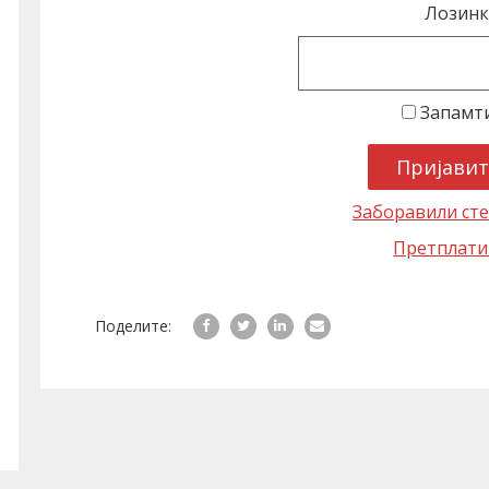
Лозинк
Запамт
Заборавили сте
Претплати
Поделите: