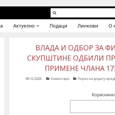
га
Актуелно
Подаци
Линкови
О 
ВЛАДА И ОДБОР ЗА Ф
СКУПШТИНЕ ОДБИЛИ ПР
ПРИМЕНЕ ЧЛАНА 17
09.12.2022.
Коментари
Порез на додату вред
Корисничк