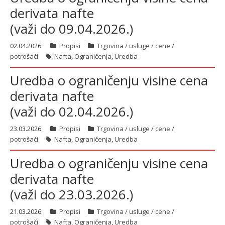
derivata nafte
(važi do 09.04.2026.)
02.04.2026.
Propisi
Trgovina / usluge / cene /
potrošači
Nafta
,
Ograničenja
,
Uredba
Uredba o ograničenju visine cena
derivata nafte
(važi do 02.04.2026.)
23.03.2026.
Propisi
Trgovina / usluge / cene /
potrošači
Nafta
,
Ograničenja
,
Uredba
Uredba o ograničenju visine cena
derivata nafte
(važi do 23.03.2026.)
21.03.2026.
Propisi
Trgovina / usluge / cene /
potrošači
Nafta
,
Ograničenja
,
Uredba