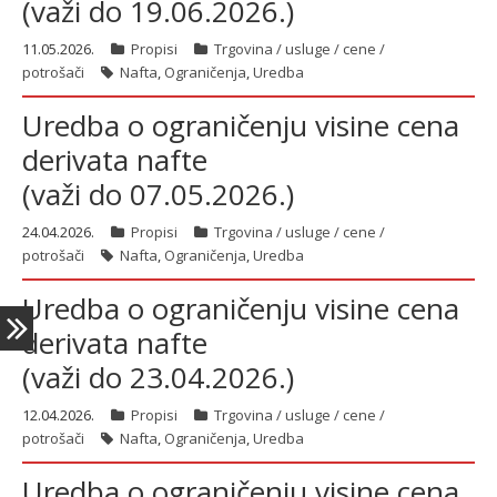
(važi do 19.06.2026.)
11.05.2026.
Propisi
Trgovina / usluge / cene /
potrošači
Nafta
,
Ograničenja
,
Uredba
latinica
Uredba o ograničenju visine cena
derivata nafte
(važi do 07.05.2026.)
24.04.2026.
Propisi
Trgovina / usluge / cene /
potrošači
Nafta
,
Ograničenja
,
Uredba
Uredba o ograničenju visine cena
derivata nafte
(važi do 23.04.2026.)
12.04.2026.
Propisi
Trgovina / usluge / cene /
potrošači
Nafta
,
Ograničenja
,
Uredba
Uredba o ograničenju visine cena