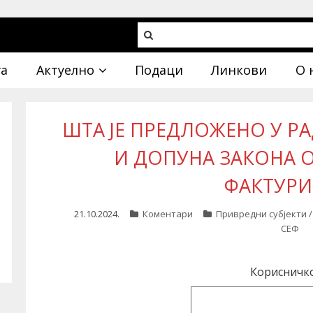
га
Актуелно
Подаци
Линкови
О 
ШТА ЈЕ ПРЕДЛОЖЕНО У РА
И ДОПУНА ЗАКОНА 
ФАКТУР
21.10.2024.
Коментари
Привредни субјекти 
СЕФ
Корисничк