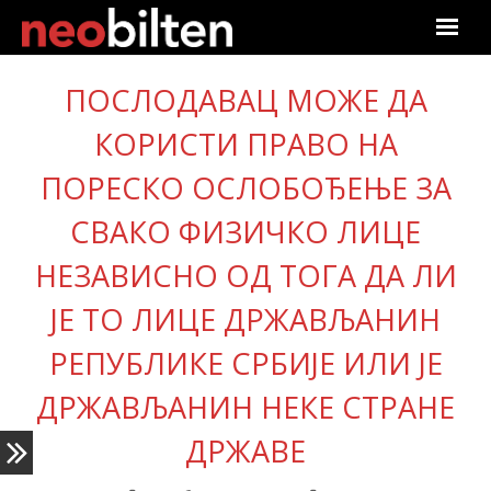
Почетна
ПОСЛОДАВАЦ МОЖЕ ДА
Претрага
КОРИСТИ ПРАВО НА
ПОРЕСКО ОСЛОБОЂЕЊЕ ЗА
Актуелно
СВАКО ФИЗИЧКО ЛИЦЕ
Подаци
НЕЗАВИСНО ОД ТОГА ДА ЛИ
Линкови
ЈЕ ТО ЛИЦЕ ДРЖАВЉАНИН
О нама
РЕПУБЛИКЕ СРБИЈЕ ИЛИ ЈЕ
ДРЖАВЉАНИН НЕКЕ СТРАНЕ
Претплата
ДРЖАВЕ
Пријава