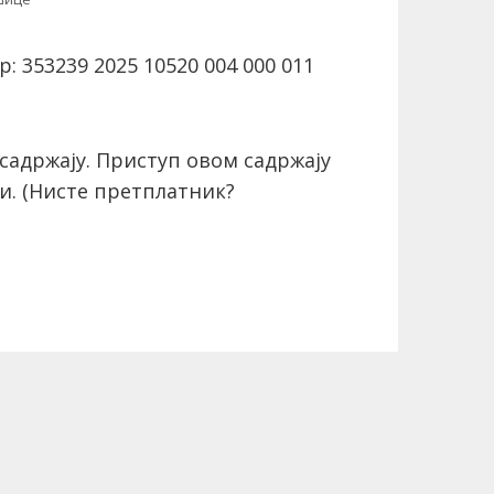
 353239 2025 10520 004 000 011
садржају. Приступ овом садржају
и.
(Нисте претплатник?