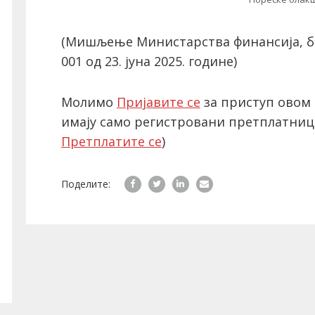
(Мишљење Министарства финансија, бр:
001 од 23. јуна 2025. године)
Молимо
Пријавите се
за приступ овом 
имају само регистровани претплатниц
Претплатите се
)
Поделите: