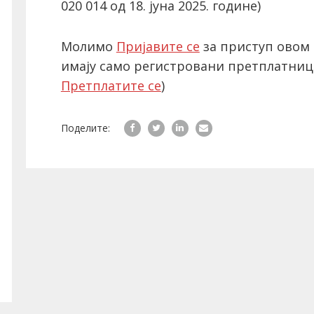
020 014 од 18. јуна 2025. године)
Молимо
Пријавите се
за приступ овом 
имају само регистровани претплатниц
Претплатите се
)
Поделите: