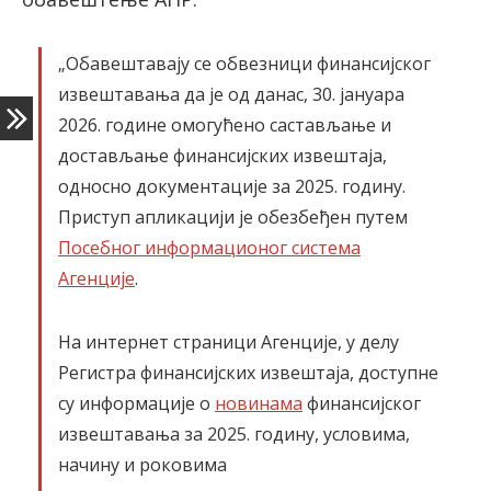
„Обавештавају се обвезници финансијског
извештавања да је од данас, 30. јануара
2026. године омогућено састављање и
достављање финансијских извештаја,
односно документације за 2025. годину.
Приступ апликацији је обезбеђен путем
Посебног информационог система
Агенције
.
На интернет страници Агенције, у делу
Регистра финансијских извештаја, доступне
су информације о
новинама
финансијског
извештавања за 2025. годину, условима,
начину и роковима