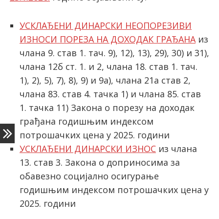
УСКЛАЂЕНИ ДИНАРСКИ НЕОПОРЕЗИВИ
latinica
ИЗНОСИ ПОРЕЗА НА ДОХОДАК ГРАЂАНА
из
члана 9. став 1. тач. 9), 12), 13), 29), 30) и 31),
члана 12б ст. 1. и 2, члана 18. став 1. тач.
1), 2), 5), 7), 8), 9) и 9а), члана 21а став 2,
члана 83. став 4. тачка 1) и члана 85. став
1. тачка 11) Закона о порезу на доходак
грађана годишњим индексом
потрошачких цена у 2025. години
УСКЛАЂЕНИ ДИНАРСКИ ИЗНОС
из члана
13. став 3. Закона о доприносима за
обавезно социјално осигурање
годишњим индексом потрошачких цена у
2025. години