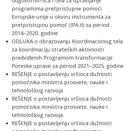
odgovornih lica i tela za upravljanje
programima pretpristupne pomoći
Evropske unije u okviru instrumenta za
pretpristupnu pomoć (IPA II) za period
2014–2020. godine
ODLUKA o obrazovanju Koordinacionog tela
za koordinaciju strateških aktivnosti
predviđenih Programom transformacije
Poreske uprave za period 2021–2025. godine
REŠENJE o postavljenju vršioca dužnosti
pomoćnika ministra prosvete, nauke i
tehnološkog razvoja
REŠENJE o postavljenju vršioca dužnosti
pomoćnika ministra prosvete, nauke i
tehnološkog razvoja
REŠENJE o postavljenju vršioca dužnosti