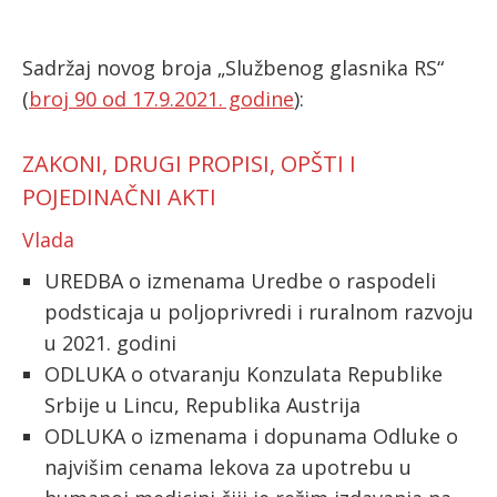
Sadržaj novog broja „Službenog glasnika RS“
ћирилица
(
broj 90 od 17.9.2021. godine
):
ZAKONI, DRUGI PROPISI, OPŠTI I
POJEDINAČNI AKTI
Vlada
UREDBA o izmenama Uredbe o raspodeli
podsticaja u poljoprivredi i ruralnom razvoju
u 2021. godini
ODLUKA o otvaranju Konzulata Republike
Srbije u Lincu, Republika Austrija
ODLUKA o izmenama i dopunama Odluke o
najvišim cenama lekova za upotrebu u