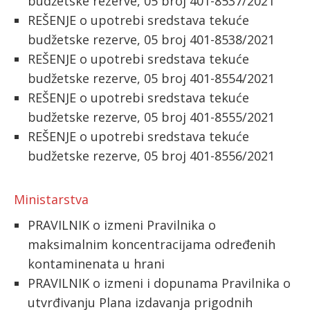
budžetske rezerve, 05 broj 401-8537/2021
REŠENJE o upotrebi sredstava tekuće
budžetske rezerve, 05 broj 401-8538/2021
REŠENJE o upotrebi sredstava tekuće
budžetske rezerve, 05 broj 401-8554/2021
REŠENJE o upotrebi sredstava tekuće
budžetske rezerve, 05 broj 401-8555/2021
REŠENJE o upotrebi sredstava tekuće
budžetske rezerve, 05 broj 401-8556/2021
Ministarstva
PRAVILNIK o izmeni Pravilnika o
maksimalnim koncentracijama određenih
kontaminenata u hrani
PRAVILNIK o izmeni i dopunama Pravilnika o
utvrđivanju Plana izdavanja prigodnih