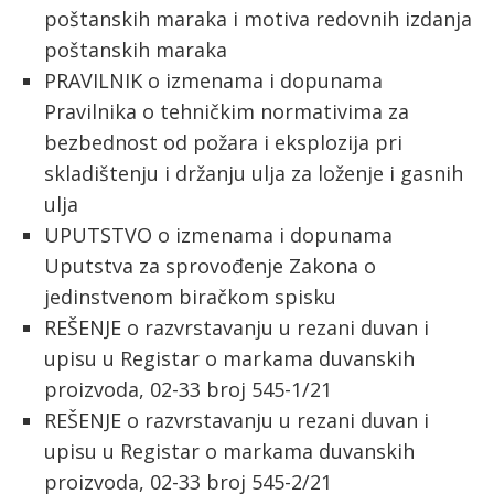
poštanskih maraka i motiva redovnih izdanja
poštanskih maraka
PRAVILNIK o izmenama i dopunama
Pravilnika o tehničkim normativima za
bezbednost od požara i eksplozija pri
skladištenju i držanju ulja za loženje i gasnih
ulja
UPUTSTVO o izmenama i dopunama
Uputstva za sprovođenje Zakona o
jedinstvenom biračkom spisku
REŠENJE o razvrstavanju u rezani duvan i
upisu u Registar o markama duvanskih
proizvoda, 02-33 broj 545-1/21
REŠENJE o razvrstavanju u rezani duvan i
upisu u Registar o markama duvanskih
proizvoda, 02-33 broj 545-2/21