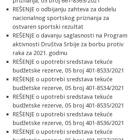
priznanja, 05 broj 661-8365/2021
REŠENJE o odbijanju zahteva za dodelu
nacionalnog sportskog priznanja za
ostvaren sportski rezultat
REŠENJE o davanju saglasnosti na Program
aktivnosti Društva Srbije za borbu protiv
raka za 2021. godinu
REŠENJE o upotrebi sredstava tekuće
budžetske rezerve, 05 broj 401-8533/2021
REŠENJE o upotrebi sredstava tekuće
budžetske rezerve, 05 broj 401-8534/2021
REŠENJE o upotrebi sredstava tekuće
budžetske rezerve, 05 broj 401-8535/2021
REŠENJE o upotrebi sredstava tekuće
budžetske rezerve, 05 broj 401-8536/2021
REŠENJE o upotrebi sredstava tekuće