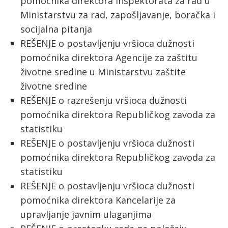
pomoćnika direktora Inspektorata za rad u
Ministarstvu za rad, zapošljavanje, boračka i
socijalna pitanja
REŠENJE o postavljenju vršioca dužnosti
pomoćnika direktora Agencije za zaštitu
životne sredine u Ministarstvu zaštite
životne sredine
REŠENJE o razrešenju vršioca dužnosti
pomoćnika direktora Republičkog zavoda za
statistiku
REŠENJE o postavljenju vršioca dužnosti
pomoćnika direktora Republičkog zavoda za
statistiku
REŠENJE o postavljenju vršioca dužnosti
pomoćnika direktora Kancelarije za
upravljanje javnim ulaganjima