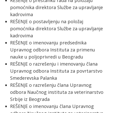
REŠENJE o prestanku rada na položaju
pomoćnika direktora Službe za upravljanje
kadrovima
REŠENJE o postavljenju na položaj
pomoćnika direktora Službe za upravljanje
kadrovima
REŠENJE o imenovanju predsednika
Upravnog odbora Instituta za primenu
nauke u poljoprivredi u Beogradu
REŠENJE o razrešenju i imenovanju člana
Upravnog odbora Instituta za povrtarstvo
Smederevska Palanka
REŠENJE o razrešenju člana Upravnog
odbora Naučnog instituta za veterinarstvo
Srbije iz Beograda
REŠENJE o imenovanju člana Upravnog