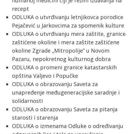
humanoj medicini čiji je režim izdavanja na
recept
ODLUKA o utvrđivanju letnjikovca porodice
Pejačević u Jarkovcima za spomenik kulture
ODLUKA o utvrđivanju mera zaštite, granice
zaštićene okoline i mera zaštite zaštićene
okoline Zgrade „Mitropolije” u Novom
Pazaru, nepokretnog kulturnog dobra
ODLUKA o promeni granice katastarskih
opština Valjevo i Popučke
ODLUKA o obrazovanju Saveta za
unapređenje međugeneracijske saradnje i
solidarnosti
ODLUKA o obrazovanju Saveta za pitanja
starosti i starenja
ODLUKA o izmenama Odluke o određivanju