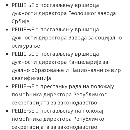
РЕШЕЊЕ о постављењу вршиоца
дужности директора Геолошког завода
Србије
РЕШЕЊЕ о постављењу вршиоца
дужности директора Завода за социјално
осигурање
РЕШЕЊЕ о постављењу вршиоца
дужности директора Канцеларије за
дуално образовање и Национални оквир
квалификација
РЕШЕЊЕ о престанку рада на положају
помоћника директора Републичког
секретаријата за законодавство
РЕШЕЊЕ о постављењу на положај
помоћника директора Републичког
секретаријата за законодавство