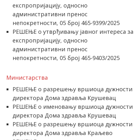
експропријацију, односно
административни пренос
непокретности, 05 број 465-9399/2025
РЕШЕЊЕ о утврђивању јавног интереса за
експропријацију, односно
административни пренос
непокретности, 05 број 465-9403/2025
Министарства
РЕШЕЊЕ о разрешењу вршиоца дужности
директора Дома здравља Крушевац
РЕШЕЊЕ о именовању вршиоца дужности
директора Дома здравља Крушевац
РЕШЕЊЕ о разрешењу вршиоца дужности
директора Дома здравља Краљево