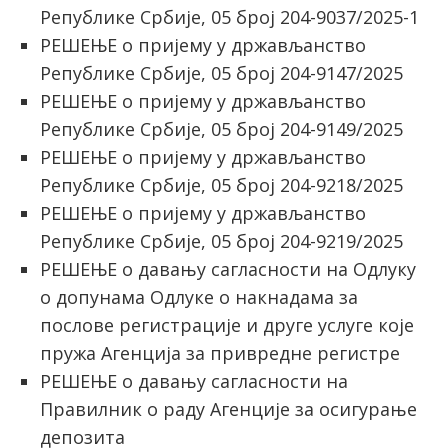
Републике Србије, 05 број 204-9037/2025-1
РЕШЕЊЕ о пријему у држављанство
Републике Србије, 05 број 204-9147/2025
РЕШЕЊЕ о пријему у држављанство
Републике Србије, 05 број 204-9149/2025
РЕШЕЊЕ о пријему у држављанство
Републике Србије, 05 број 204-9218/2025
РЕШЕЊЕ о пријему у држављанство
Републике Србије, 05 број 204-9219/2025
РЕШЕЊЕ о давању сагласности на Одлуку
о допунама Одлуке о накнадама за
послове регистрације и друге услуге које
пружа Агенција за привредне регистре
РЕШЕЊЕ о давању сагласности на
Правилник о раду Агенције за осигурање
депозита