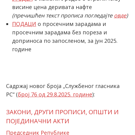
висине цена деривата нафте
(пречишћен текст прописа погледајте
овде
)
latinica
ПОДАЦИ
о просечним зарадама и
просечним зарадама без пореза и
доприноса по запосленом, за јун 2025.
године
Садржај новог броја „Службеног гласника
РС“ (
број 76 од 29.8.2025. године
):
ЗАКОНИ, ДРУГИ ПРОПИСИ, ОПШТИ И
ПОЈЕДИНАЧНИ АКТИ
Председник Републике