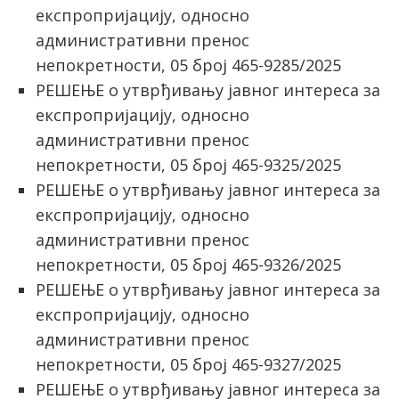
експропријацију, односно
административни пренос
непокретности, 05 број 465-9285/2025
РЕШЕЊЕ о утврђивању јавног интереса за
експропријацију, односно
административни пренос
непокретности, 05 број 465-9325/2025
РЕШЕЊЕ о утврђивању јавног интереса за
експропријацију, односно
административни пренос
непокретности, 05 број 465-9326/2025
РЕШЕЊЕ о утврђивању јавног интереса за
експропријацију, односно
административни пренос
непокретности, 05 број 465-9327/2025
РЕШЕЊЕ о утврђивању јавног интереса за