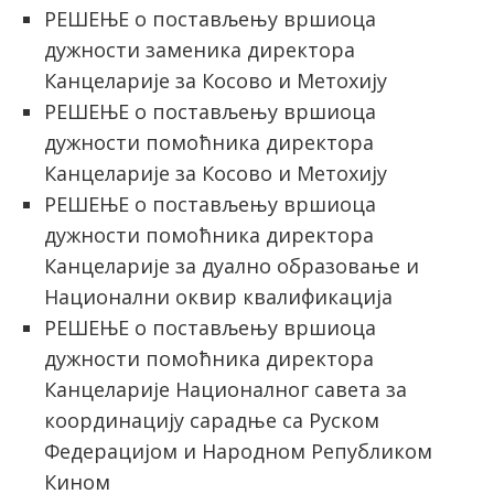
РЕШЕЊЕ о постављењу вршиоца
дужности заменика директора
Канцеларије за Косово и Метохију
РЕШЕЊЕ о постављењу вршиоца
дужности помоћника директора
Канцеларије за Косово и Метохију
РЕШЕЊЕ о постављењу вршиоца
дужности помоћника директора
Канцеларије за дуално образовање и
Национални оквир квалификација
РЕШЕЊЕ о постављењу вршиоца
дужности помоћника директора
Канцеларије Националног савета за
координацију сарадње са Руском
Федерацијом и Народном Републиком
Кином