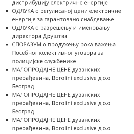
дистрибуцију електричне енергије
ОДЛУКА о регулисаној цени електричне
енергије за гарантовано снабдевање
ОДЛУКА о разрешењу и именовању
директора Друштва
СПОРАЗУМ о продужењу рока важења
Посебног колективног уговора за
полицијске службенике
МАЛОПРОДАЈНЕ ЦЕНЕ дуванских
прерађевина, Borolini exclusive д.о.о.
Београд
МАЛОПРОДАЈНЕ ЦЕНЕ дуванских
прерађевина, Borolini exclusive д.о.о.
Београд
МАЛОПРОДАЈНЕ ЦЕНЕ дуванских
прерађевина, Borolini exclusive д.о.о.