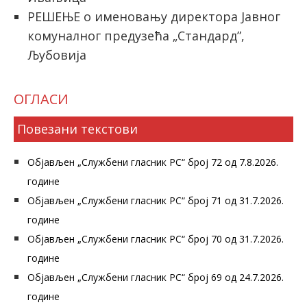
РЕШЕЊЕ о именовању директора Јавног
комуналног предузећа „Стандард”,
Љубовија
ОГЛАСИ
Повезани текстови
Објављен „Службени гласник РС“ број 72 од 7.8.2026.
године
Објављен „Службени гласник РС“ број 71 од 31.7.2026.
године
Објављен „Службени гласник РС“ број 70 од 31.7.2026.
године
Објављен „Службени гласник РС“ број 69 од 24.7.2026.
године