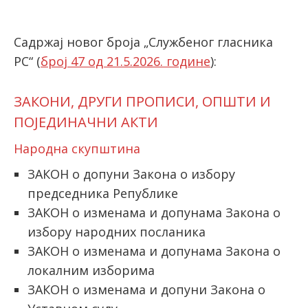
Садржај новог броја „Службеног гласника
latinica
РС“ (
број 47 од 21.5.2026. године
):
ЗАКОНИ, ДРУГИ ПРОПИСИ, ОПШТИ И
ПОЈЕДИНАЧНИ АКТИ
Народна скупштина
ЗАКОН о допуни Закона о избору
председника Републике
ЗАКОН о изменама и допунама Закона о
избору народних посланика
ЗАКОН о изменама и допунама Закона о
локалним изборима
ЗАКОН о изменама и допуни Закона о