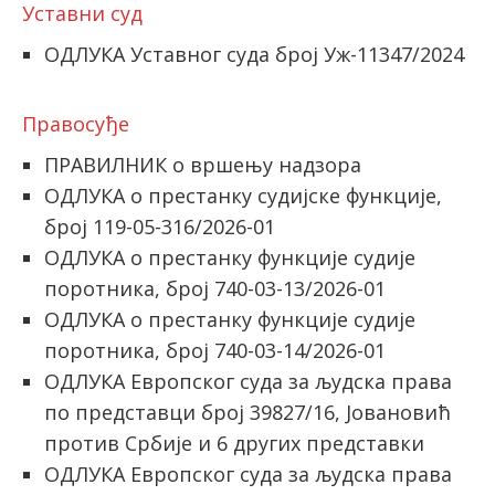
Уставни суд
ОДЛУКA Уставног суда број Уж-11347/2024
Правосуђе
ПРАВИЛНИК о вршењу надзора
ОДЛУКА о престанку судијске функције,
број 119-05-316/2026-01
ОДЛУКА о престанку функције судије
поротника, број 740-03-13/2026-01
ОДЛУКА о престанку функције судије
поротника, број 740-03-14/2026-01
OДЛУКА Европског суда за људска права
по представци број 39827/16, Јовановић
против Србије и 6 других представки
ОДЛУКА Европског суда за људска права