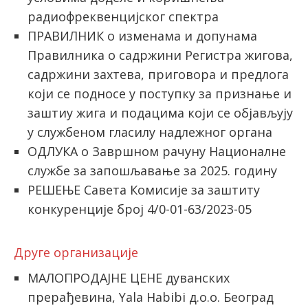
радиофреквенцијског спектра
ПРАВИЛНИК о изменама и допунама
Правилника о садржини Регистра жигова,
садржини захтева, приговора и предлога
који се подносе у поступку за признање и
заштиу жига и подацима који се објављују
у службеном гласилу надлежног органа
ОДЛУКА о Завршном рачуну Националне
службе за запошљавање за 2025. годину
РЕШЕЊЕ Савета Комисије за заштиту
конкуренције број 4/0-01-63/2023-05
Друге организације
МАЛОПРОДАЈНЕ ЦЕНЕ дуванских
прерађевина, Yala Habibi д.о.о. Београд