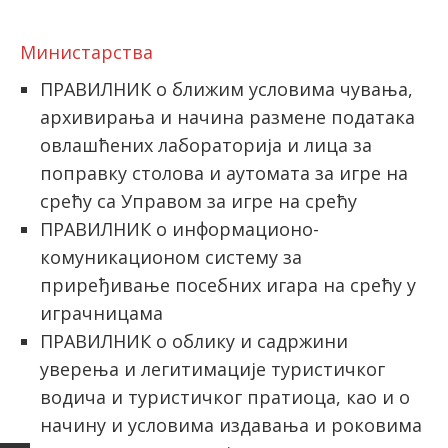
Министарства
ПРАВИЛНИК о ближим условима чувања,
архивирања и начина размене података
овлашћених лабораторија и лица за
поправку столова и аутомата за игре на
срећу са Управом за игре на срећу
ПРАВИЛНИК о информационо-
комуникационом систему за
приређивање посебних игара на срећу у
играчницама
ПРАВИЛНИК о облику и садржини
уверења и легитимације туристичког
водича и туристичког пратиоца, као и о
начину и условима издавања и роковима