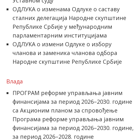
Уставном суду
ОДЛУКА о изменама Одлуке о саставу
сталних делегација Народне скупштине
Републике Србије у међународним
парламентарним институцијама
ОДЛУКА о измени Одлуке о избору
чланова и заменика чланова одбора
Народне скупштине Републике Србије
Влада
ПРОГРАМ реформе управљања јавним
финансијама за период 2026–2030. године
са Акционим планом за спровођење
Програма реформе управљања јавним
финансијама за период 2026–2030. године,
за период 2026–2028. године