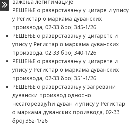
важења легитимације
РЕШЕЊЕ о разврставању у цигаре и упису
у Регистар о маркама дуванских
производа, 02-33 број 345-1/26
РЕШЕЊЕ о разврставању у цигарете и
упису у Регистар о маркама дуванских
производа, 02-33 број 340-1/26
РЕШЕЊЕ о разврставању у цигарете и
упису у Регистар о маркама дуванских
производа, 02-33 број 351-1/26
РЕШЕЊЕ о разврставању у загревани
дувански производ односно
несагоревајући дуван и упису у Регистар
о маркама дуванских производа, 02-33
број 352-1/26