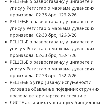
РЕШЕЊЕ о разврставању у цигарете и
упису у Регистар о маркама дуванских
производа, 02-33 број 126-2/26
РЕШЕЊЕ о разврставању у цигарете и
упису у Регистар о маркама дуванских
производа, 02-33 број 126-3/26
РЕШЕЊЕ о разврставању у цигарете и
упису у Регистар о маркама дуванских
производа, 02-33 број 152-1/26
РЕШЕЊЕ о разврставању у цигарете и
упису у Регистар о маркама дуванских
производа, 02-33 број 152-2/26
РЕШЕЊЕ о утврђивању испуњености
услова за обављање појединих стручних
послова ветеринарске инспекције
ЛИСТЕ активних супстанци у биоцидном