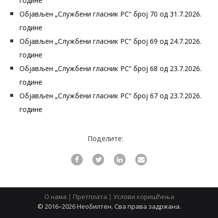
године
Објављен „Службени гласник РС“ број 70 од 31.7.2026.
године
Објављен „Службени гласник РС“ број 69 од 24.7.2026.
године
Објављен „Службени гласник РС“ број 68 од 23.7.2026.
године
Објављен „Службени гласник РС“ број 67 од 23.7.2026.
године
Поделите:
О нама
|
Претплата
|
Услови коришћења
© 2016–2026 Необилтен. Сва права задржана.