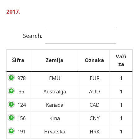
2017.
Search:
Važi
Šifra
Zemlja
Oznaka
za
978
EMU
EUR
1
36
Australija
AUD
1
124
Kanada
CAD
1
156
Kina
CNY
1
191
Hrvatska
HRK
1