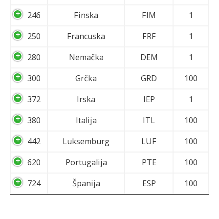
246
Finska
FIM
1
250
Francuska
FRF
1
280
Nemačka
DEM
1
300
Grčka
GRD
100
372
Irska
IEP
1
380
Italija
ITL
100
442
Luksemburg
LUF
100
620
Portugalija
PTE
100
724
Španija
ESP
100