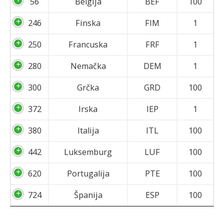
56
Belgija
BEF
100
246
Finska
FIM
1
250
Francuska
FRF
1
280
Nemačka
DEM
1
300
Grčka
GRD
100
372
Irska
IEP
1
380
Italija
ITL
100
442
Luksemburg
LUF
100
620
Portugalija
PTE
100
724
Španija
ESP
100