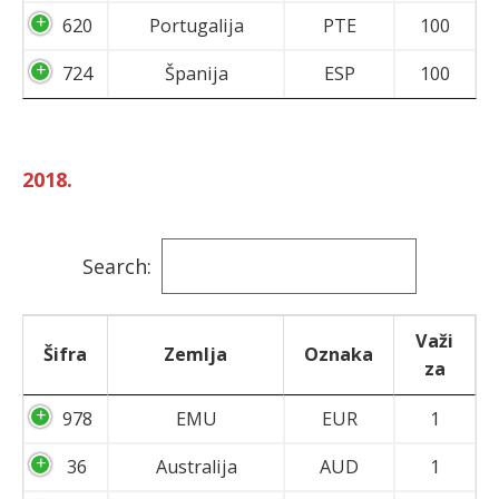
620
Portugalija
PTE
100
724
Španija
ESP
100
2018.
Search:
Važi
Šifra
Zemlja
Oznaka
za
978
EMU
EUR
1
36
Australija
AUD
1