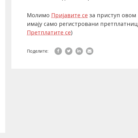
Молимо
Пријавите се
за приступ овом 
имају само регистровани претплатниц
Претплатите се
)
Поделите: