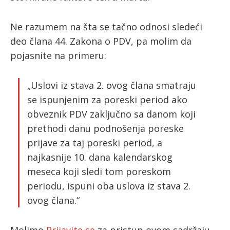
Ne razumem na šta se tačno odnosi sledeći
deo člana 44. Zakona o PDV, pa molim da
pojasnite na primeru:
„Uslovi iz stava 2. ovog člana smatraju
se ispunjenim za poreski period ako
obveznik PDV zaključno sa danom koji
prethodi danu podnošenja poreske
prijave za taj poreski period, a
najkasnije 10. dana kalendarskog
meseca koji sledi tom poreskom
periodu, ispuni oba uslova iz stava 2.
ovog člana.“