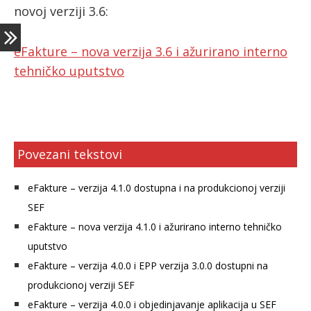
novoj verziji 3.6:
ћирилица
eFakture – nova verzija 3.6 i ažurirano interno
tehničko uputstvo
Povezani tekstovi
eFakture – verzija 4.1.0 dostupna i na produkcionoj verziji
SEF
eFakture – nova verzija 4.1.0 i ažurirano interno tehničko
uputstvo
eFakture – verzija 4.0.0 i EPP verzija 3.0.0 dostupni na
produkcionoj verziji SEF
eFakture – verzija 4.0.0 i objedinjavanje aplikacija u SEF