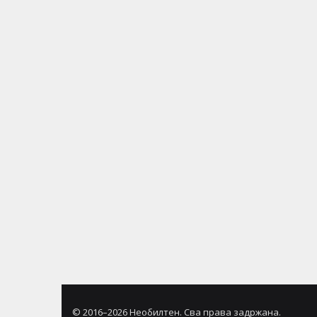
© 2016–2026 Необилтен. Сва права задржана.