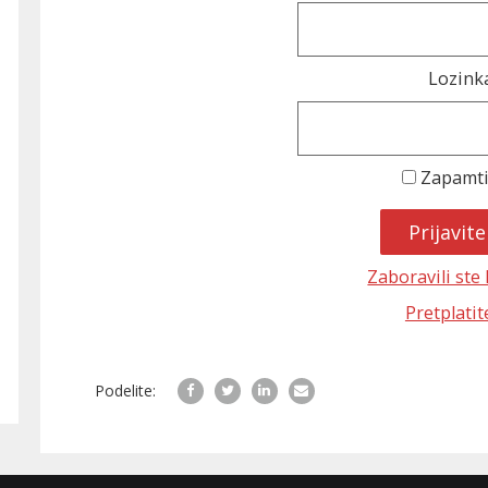
Lozink
Zapamt
Zaboravili ste
Pretplatit
Podelite: